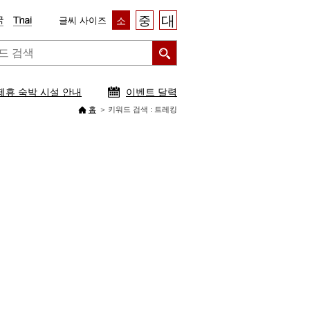
대
중
글씨 사이즈
소
제휴 숙박 시설 안내
이벤트 달력
홈
키워드 검색 : 트레킹