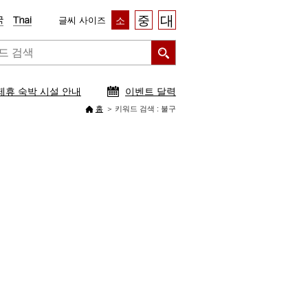
대
중
글씨 사이즈
소
제휴 숙박 시설 안내
이벤트 달력
홈
키워드 검색 : 불구