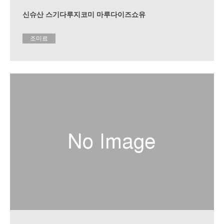
신슈산 스기다루지코미 마루다이즈쇼유
조미료