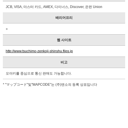
JCB, VISA, 마스터 카드, AMEX, 다이너스, Discover, 은련 Union
배리어프리
○
웹 사이트
http://www.tsuchimo-zenkoji-shinshu.flips.jp
비고
오야키를 중심으로 통신 판매도 가능합니다.
* "マップコード"및"MAPCODE"는 (주)덴소의 등록 상표입니다